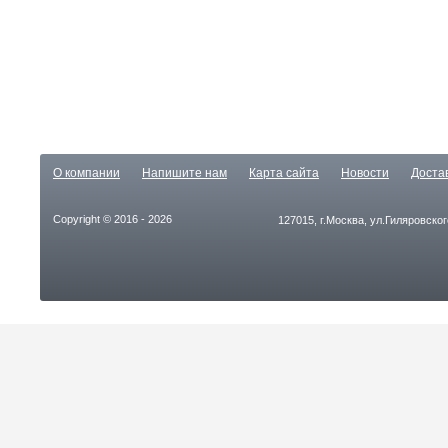
О компании
Напишите нам
Карта сайта
Новости
Доста
Copyright © 2016 - 2026
127015, г.Москва, ул.Гиляровског