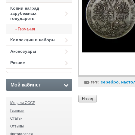
Копии наград
зарубежных
государств
Германия
Коллекции и наборы
Аксессуары
Разное
серебро
насто
теги:
,
Мой кабинет
Назад
Медали СССР
Главная
Статьи
Отзывы
Фотогалерея