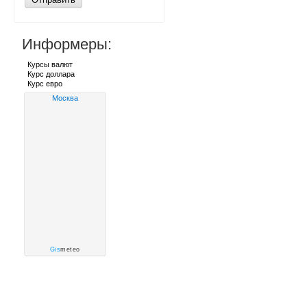
Информеры:
Курсы валют
Курс доллара
Курс евро
Москва
Gis
meteo