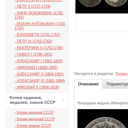
ПЕТР 2 (1727-1729)
АННА ИОАННОВНА (1730-
1741)
ИОАНН АНТОНОВИЧ (1740-
1741)
ЕЛИЗАВЕТА (1741-1762)
ПЕТР III (1762-1762)
ЕКАТЕРИНА II (1762-1796)
ПАВЕЛ I (1796-1801)
АЛЕКСАНДР I (1801-1825)
НИКОЛАЙ I (1826-1855)
Находится в разделах:
Копии 
АЛЕКСАНДР II (1854-1881)
АЛЕКСАНДР III (1881-1894)
Описание
Параметр
НИКОЛАЙ II (1894-1918)
Копии орденов,
медалей, знаков СССР
Наградная медаль Император
Копии орденов СССР
Копии медалей СССР
Копии знаков СССР