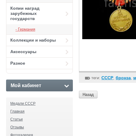
Копии наград
зарубежных
государств
Германия
Коллекции и наборы
Аксессуары
Разное
СССР
бронза
м
теги:
,
,
Мой кабинет
Назад
Медали СССР
Главная
Статьи
Отзывы
Фотогалерея