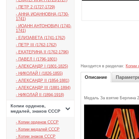
ПЕТР 2 (1727-1729)
АННА ИОАННОВНА (1730-
1741)
ИОАНН АНТОНОВИЧ (1740-
1741)
ЕЛИЗАВЕТА (1741-1762)
ПЕТР III (1762-1762)
ЕКАТЕРИНА II (1762-1796)
ПАВЕЛ I (1796-1801)
Находится в разделах:
Копии 
АЛЕКСАНДР I (1801-1825)
НИКОЛАЙ I (1826-1855)
Описание
Параметр
АЛЕКСАНДР II (1854-1881)
АЛЕКСАНДР III (1881-1894)
НИКОЛАЙ II (1894-1918)
Медаль За взятие Берлина 2
Копии орденов,
медалей, знаков СССР
Копии орденов СССР
Копии медалей СССР
Копии знаков СССР