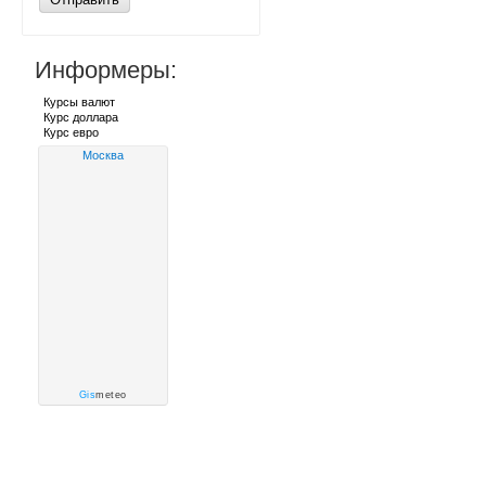
Информеры:
Курсы валют
Курс доллара
Курс евро
Москва
Gis
meteo