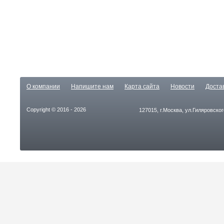
О компании
Напишите нам
Карта сайта
Новости
Доста
Copyright © 2016 - 2026
127015, г.Москва, ул.Гиляровског