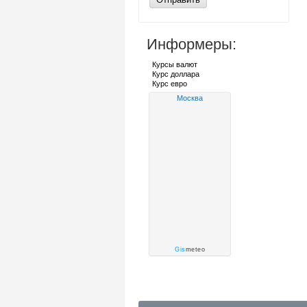
Информеры:
Курсы валют
Курс доллара
Курс евро
Москва
Gis
meteo