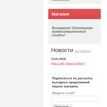
Магазин
Внимание! Оптовикам
предоставляются
скидки!
Новости
все новости
31.01.2016
Наш сайт начал работу
Подписаться на рассылку
выгодных предложений
нашего магазина
Введите e-mail
*
Отправить