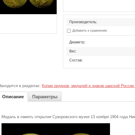
Производитель:
Добавить к сравнению
Диаметр:
Вес:
Состав:
Находится в разделах:
Копии орденов, медалей и знаков царской России
Описание
Параметры
Медаль в память открытия Суворовского музея 13 ноября 1904 года Ни