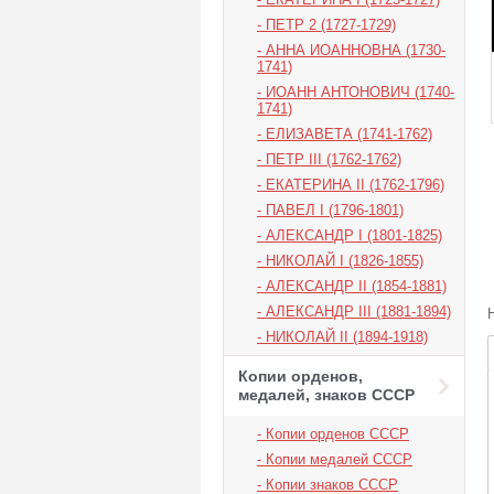
ПЕТР 2 (1727-1729)
АННА ИОАННОВНА (1730-
1741)
ИОАНН АНТОНОВИЧ (1740-
1741)
ЕЛИЗАВЕТА (1741-1762)
ПЕТР III (1762-1762)
ЕКАТЕРИНА II (1762-1796)
ПАВЕЛ I (1796-1801)
АЛЕКСАНДР I (1801-1825)
НИКОЛАЙ I (1826-1855)
АЛЕКСАНДР II (1854-1881)
АЛЕКСАНДР III (1881-1894)
НИКОЛАЙ II (1894-1918)
Копии орденов,
медалей, знаков СССР
Копии орденов СССР
Копии медалей СССР
Копии знаков СССР