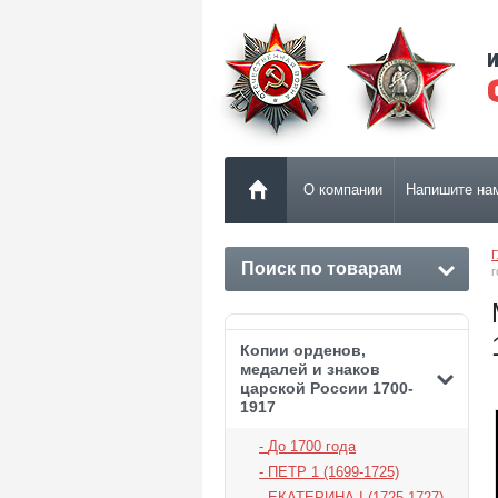
О компании
Напишите на
Г
Поиск по товарам
г
Копии орденов,
медалей и знаков
царской России 1700-
1917
До 1700 года
ПЕТР 1 (1699-1725)
ЕКАТЕРИНА I (1725-1727)