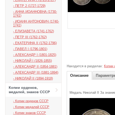
ПЕТР 2 (1727-1729)
АННА ИОАННОВНА (1730-
1741)
ИОАНН АНТОНОВИЧ (1740-
1741)
ЕЛИЗАВЕТА (1741-1762)
ПЕТР III (1762-1762)
ЕКАТЕРИНА II (1762-1796)
ПАВЕЛ I (1796-1801)
АЛЕКСАНДР I (1801-1825)
НИКОЛАЙ I (1826-1855)
Находится в разделах:
Копии 
АЛЕКСАНДР II (1854-1881)
АЛЕКСАНДР III (1881-1894)
Описание
Параметр
НИКОЛАЙ II (1894-1918)
Копии орденов,
медалей, знаков СССР
Медаль Николай II За знани
Копии орденов СССР
Копии медалей СССР
Копии знаков СССР