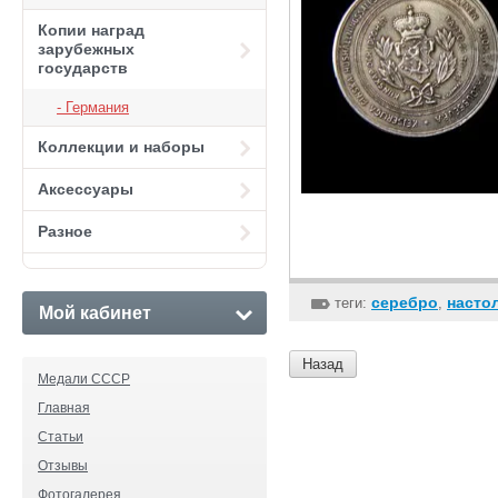
Копии наград
зарубежных
государств
Германия
Коллекции и наборы
Аксессуары
Разное
серебро
насто
теги:
,
Мой кабинет
Назад
Медали СССР
Главная
Статьи
Отзывы
Фотогалерея