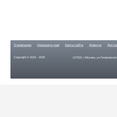
О компании
Напишите нам
Карта сайта
Новости
Доста
Copyright © 2016 - 2026
127015, г.Москва, ул.Гиляровског