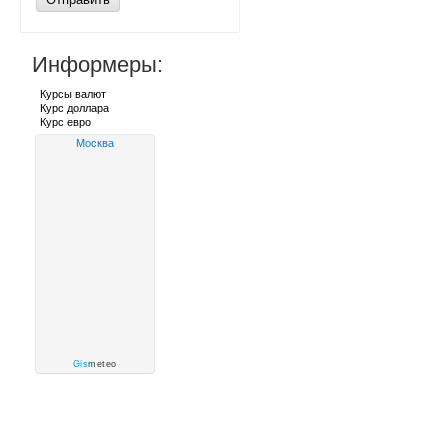
Информеры:
Курсы валют
Курс доллара
Курс евро
Москва
Gis
meteo